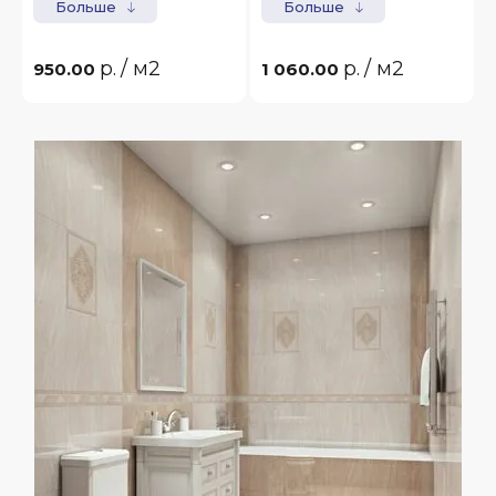
Больше
Больше
р.
/ м2
р.
/ м2
950.00
1 060.00