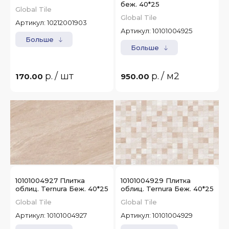
беж. 40*25
Global Tile
Global Tile
Артикул:
10212001903
Артикул:
10101004925
Больше
Больше
р.
/ шт
р.
/ м2
170.00
950.00
10101004927 Плитка
10101004929 Плитка
облиц. Ternura Беж. 40*25
облиц. Ternura Беж. 40*25
Global Tile
Global Tile
Артикул:
10101004927
Артикул:
10101004929