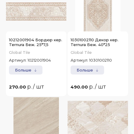
10212001904 Бордюр кер.
10301002110 Декор кер.
Ternura Беж. 25*7,5
Ternura Беж. 40*25
Global Tile
Global Tile
Артикул:
10212001904
Артикул:
10301002110
Больше
Больше
р.
/ шт
р.
/ шт
270.00
490.00