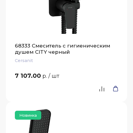
68333 Смеситель с гигиеническим
душем CITY черный
Cersanit
7 107.00
р.
/ шт
Новинка