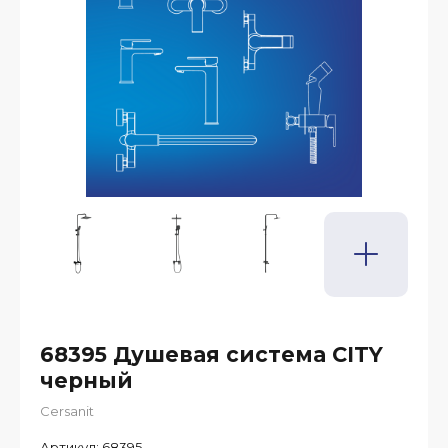
68395 Душевая система CITY
черный
Cersanit
Артикул:
68395