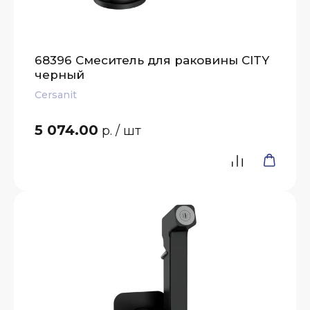
68396 Смеситель для раковины CITY
черный
Cersanit
5 074.00
р.
/ шт