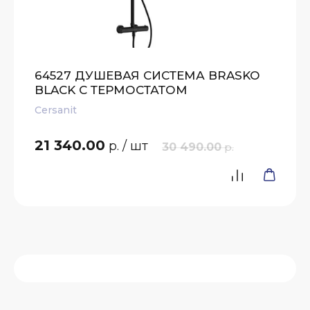
64527 ДУШЕВАЯ СИСТЕМА BRASKO
BLACK С ТЕРМОСТАТОМ
Cersanit
21 340.00
р.
/ шт
30 490.00
р.