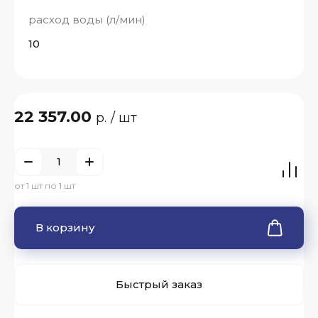
расход воды (л/мин)
10
22 357.00
р.
/ шт
от 1 шт по 1 шт
В корзину
Быстрый заказ