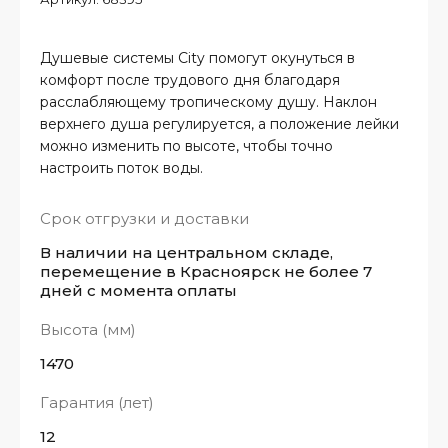
Душевые системы City помогут окунуться в
комфорт после трудового дня благодаря
расслабляющему тропическому душу. Наклон
верхнего душа регулируется, а положение лейки
можно изменить по высоте, чтобы точно
настроить поток воды.
Срок отгрузки и доставки
В наличии на центральном складе,
перемещение в Красноярск не более 7
дней с момента оплаты
Высота (мм)
1470
Гарантия (лет)
12