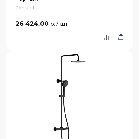
Cersanit
26 424.00
р.
/ шт