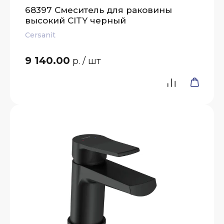
68397 Смеситель для раковины
высокий CITY черный
Cersanit
9 140.00
р.
/ шт