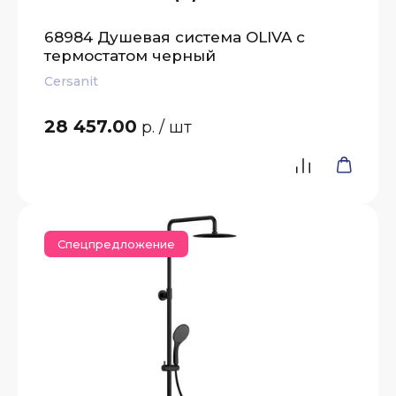
68984 Душевая система OLIVA с
термостатом черный
Cersanit
28 457.00
р.
/ шт
Спецпредложение