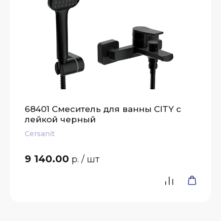
68401 Смеситель для ванны CITY с
лейкой черный
Cersanit
9 140.00
р.
/ шт