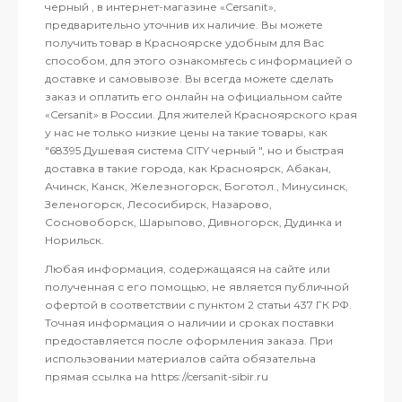
черный , в интернет-магазине «Cersanit»,
предварительно уточнив их наличие. Вы можете
получить товар в Красноярске удобным для Вас
способом, для этого ознакомьтесь с информацией о
доставке и самовывозе. Вы всегда можете сделать
заказ и оплатить его онлайн на официальном сайте
«Cersanit» в России. Для жителей Красноярского края
у нас не только низкие цены на такие товары, как
"68395 Душевая система CITY черный ", но и быстрая
доставка в такие города, как Красноярск, Абакан,
Ачинск, Канск, Железногорск, Боготол., Минусинск,
Зеленогорск, Лесосибирск, Назарово,
Сосновоборск, Шарыпово, Дивногорск, Дудинка и
Норильск.
Любая информация, содержащаяся на сайте или
полученная с его помощью, не является публичной
офертой в соответствии с пунктом 2 статьи 437 ГК РФ.
Точная информация о наличии и сроках поставки
предоставляется после оформления заказа. При
использовании материалов сайта обязательна
прямая ссылка на https://cersanit-sibir.ru