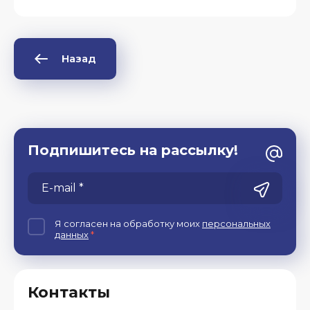
Назад
Подпишитесь на рассылку!
Я согласен на обработку моих
персональных
данных
*
Контакты