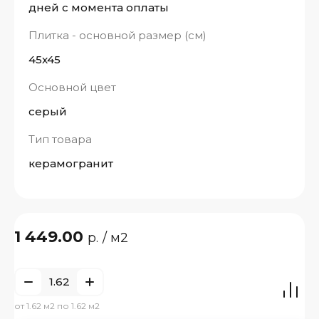
дней с момента оплаты
Плитка - основной размер (см)
45x45
Основной цвет
серый
Тип товара
керамогранит
1 449.00
р.
/ м2
от 1.62 м2 по 1.62 м2