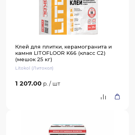
Клей для плитки, керамогранита и
камня LITOFLOOR K66 (класс С2)
(мешок 25 кг)
Litokol (Литокол)
1 207.00
р.
/ шт