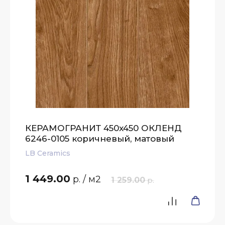
КЕРАМОГРАНИТ 450x450 ОКЛЕНД
6246-0105 коричневый, матовый
LB Ceramics
1 449.00
р.
/ м2
1 259.00
р.