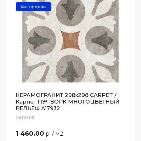
Хит продаж
КЕРАМОГРАНИТ 298x298 CARPET /
Карпет ПЭЧВОРК МНОГОЦВЕТНЫЙ
РЕЛЬЕФ A17932
Cersanit
1 460.00
р.
/ м2