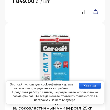
1 849.00
р.
/ шт
Этот сайт использует cookie-файлы и другие
Хорошо
технологии для улучшения его работы.
Продолжая работу с сайтом, Вы разрешаете использование
cookie-файлов. Вы всегда можете отключить файлы cookie в
настройках Вашего браузера.
Ceresit СМ 17 Клей для кафеля
высокоэластичный универсал 25кг