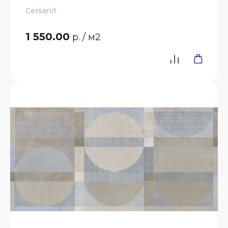
Cersanit
1 550.00
р.
/ м2