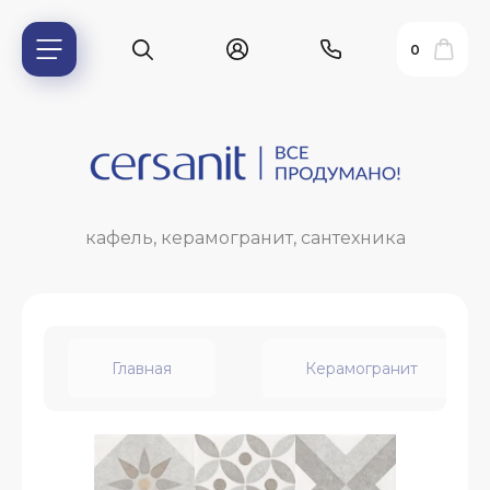
0
кафель, керамогранит, сантехника
Главная
Керамогранит
ь?
ия