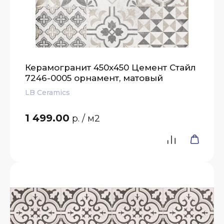
Керамогранит 450х450 Цемент Стайл
7246-0005 орнамент, матовый
LB Ceramics
1 499.00
р.
/ м2