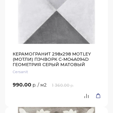
КЕРАМОГРАНИТ 298x298 MOTLEY
(МОТЛИ) ПЭЧВОРК C-MO4A094D
ГЕОМЕТРИЯ СЕРЫЙ МАТОВЫЙ
Cersanit
990.00
р.
/ м2
1 360.00
р.