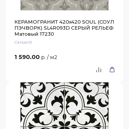
КЕРАМОГРАНИТ 420x420 SOUL (СОУЛ
ПЭЧВОРК) SL4R093D СЕРЫЙ РЕЛЬЕФ
Матовый 17230
Cersanit
1 590.00
р.
/ м2