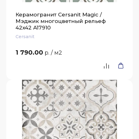
Керамогранит Cersanit Magic /
Мэджик многоцветный рельеф
42x42 A17910
Cersanit
1 790.00
р.
/ м2