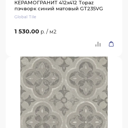
КЕРАМОГРАНИТ 412x412 Topaz
пэчворк синий матовый GT235VG
Global Tile
1 530.00
р.
/ м2