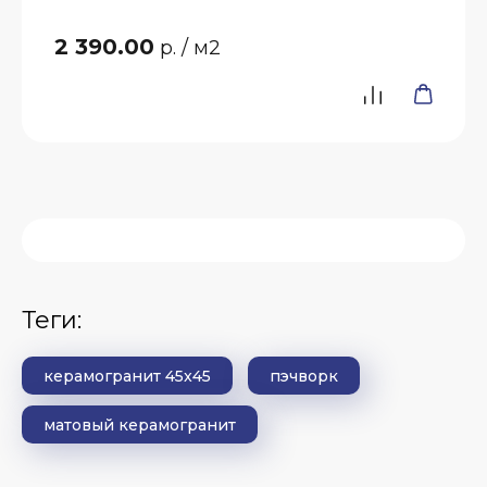
2 390.00
р.
/ м2
теги:
керамогранит 45x45
пэчворк
матовый керамогранит