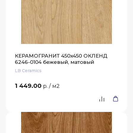
КЕРАМОГРАНИТ 450x450 ОКЛЕНД
6246-0104 бежевый, матовый
LB Ceramics
1 449.00
р.
/ м2