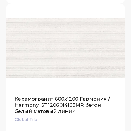
Керамогранит 600x1200 Гармония /
Harmony GT1206014163MR бетон
белый матовый линии
Global Tile