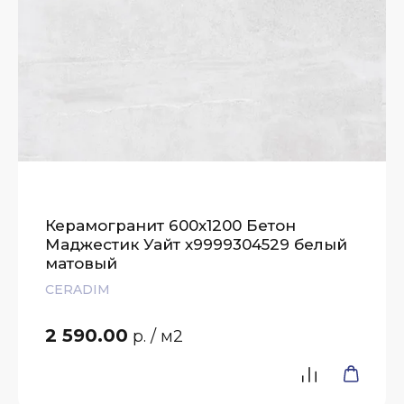
Керамогранит 600х1200 Бетон
Маджестик Уайт х9999304529 белый
матовый
CERADIM
2 590.00
р.
/ м2