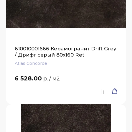
610010001666 Керамогранит Drift Grey
/ Дрифт серый 80x160 Ret
Atlas Concorde
6 528.00
р.
/ м2