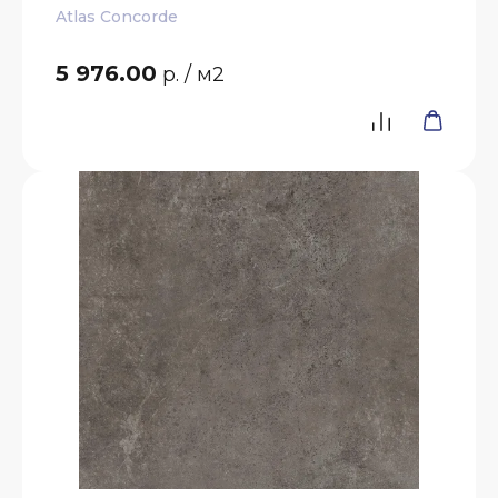
Atlas Concorde
5 976.00
р.
/ м2