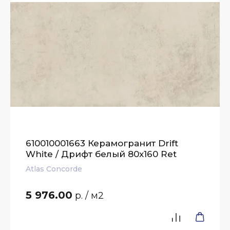
610010001663 Керамогранит Drift
White / Дрифт белый 80x160 Ret
Atlas Concorde
5 976.00
р.
/ м2