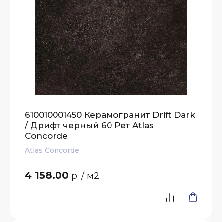
610010001450 Керамогранит Drift Dark
/ Дрифт черный 60 Рет Atlas
Concorde
Atlas Concorde
4 158.00
р.
/ м2