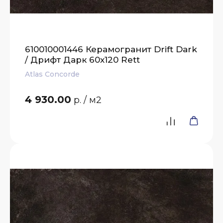
610010001446 Керамогранит Drift Dark
/ Дрифт Дарк 60x120 Rett
Atlas Concorde
4 930.00
р.
/ м2