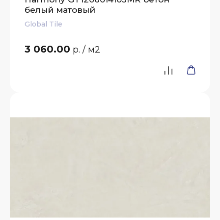
белый матовый
Global Tile
3 060.00
р.
/ м2