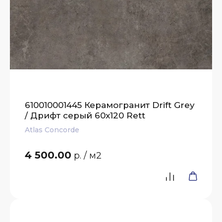
610010001445 Керамогранит Drift Grey
/ Дрифт серый 60x120 Rett
Atlas Concorde
4 500.00
р.
/ м2