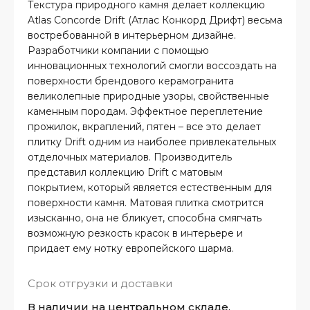
Текстура природного камня делает коллекцию
Atlas Concorde Drift (Атлас Конкорд Дрифт) весьма
востребованной в интерьерном дизайне.
Разработчики компании с помощью
инновационных технологий смогли воссоздать на
поверхности брендового керамогранита
великолепные природные узоры, свойственные
каменным породам. Эффектное переплетение
прожилок, вкраплений, пятен – все это делает
плитку Drift одним из наиболее привлекательных
отделочных материалов. Производитель
представил коллекцию Drift с матовым
покрытием, который является естественным для
поверхности камня. Матовая плитка смотрится
изысканно, она не бликует, способна смягчать
возможную резкость красок в интерьере и
придает ему нотку европейского шарма.
Срок отгрузки и доставки
В наличии на центральном складе,