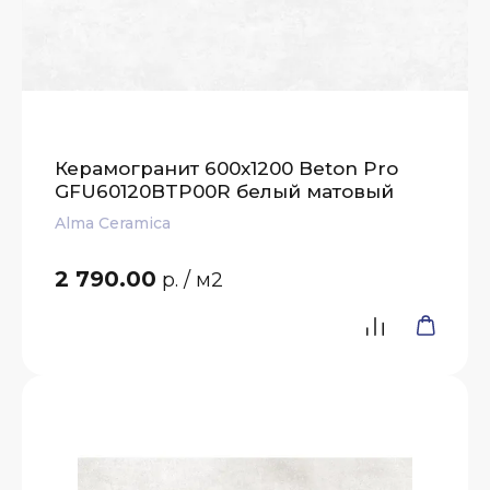
Керамогранит 600x1200 Beton Pro
GFU60120BTP00R белый матовый
Alma Ceramica
2 790.00
р.
/ м2