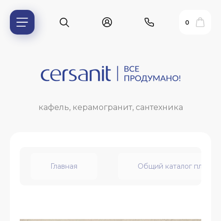
0
кафель, керамогранит, сантехника
Главная
Общий каталог плитки
ь?
ия