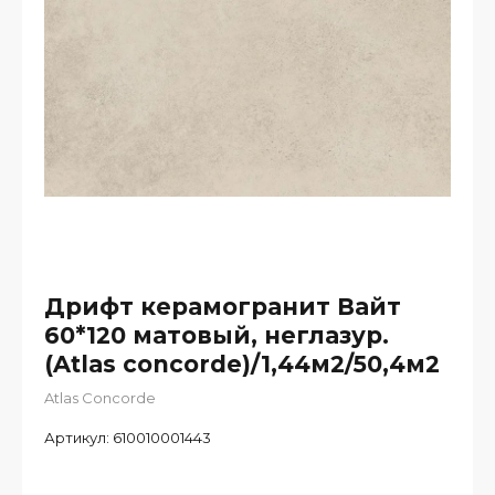
Дрифт керамогранит Вайт
60*120 матовый, неглазур.
(Atlas concorde)/1,44м2/50,4м2
Atlas Concorde
Артикул:
610010001443