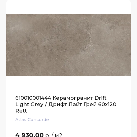
610010001444 Керамогранит Drift
Light Grey / Дрифт Лайт Грей 60x120
Rett
Atlas Concorde
4 930.00
р.
/ м2