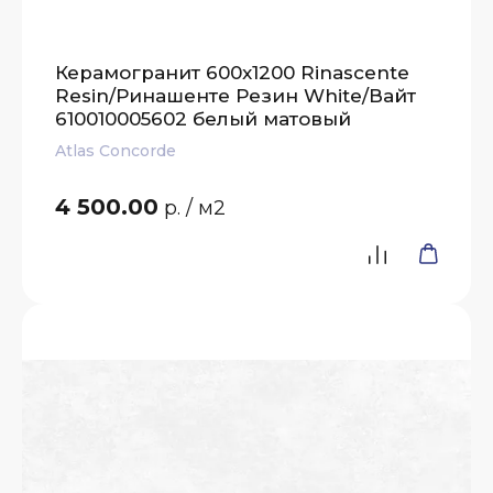
Керамогранит 600x1200 Rinascente
Resin/Ринашенте Резин White/Вайт
610010005602 белый матовый
Atlas Concorde
4 500.00
р.
/ м2