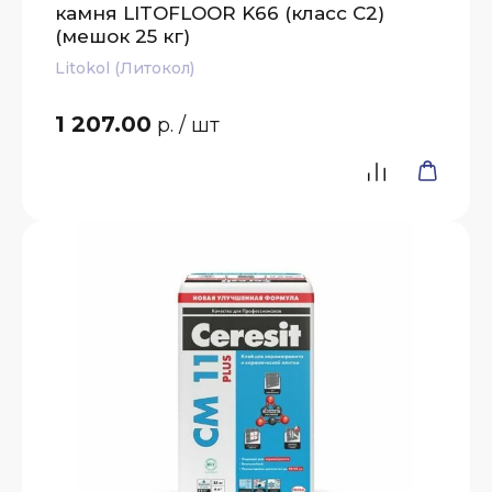
камня LITOFLOOR K66 (класс С2)
(мешок 25 кг)
Litokol (Литокол)
1 207.00
р.
/ шт