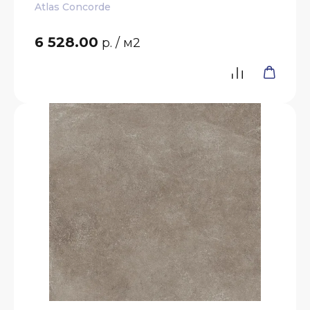
Atlas Concorde
6 528.00
р.
/ м2