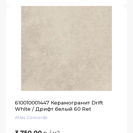
610010001447 Керамогранит Drift
White / Дрифт белый 60 Ret
Atlas Concorde
3 750.00
р.
/ м2