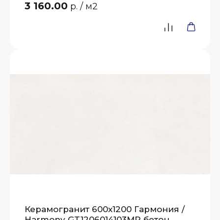
3 160.00
р.
/ м2
Керамогранит 600x1200 Гармония /
Harmony GT1206014103MR бетон