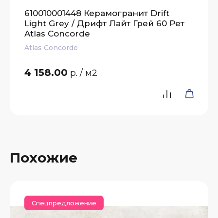
610010001448 Керамогранит Drift
Light Grey / Дрифт Лайт Грей 60 Рет
Atlas Concorde
Atlas Concorde
4 158.00
р.
/ м2
Похожие
Спецпредложение