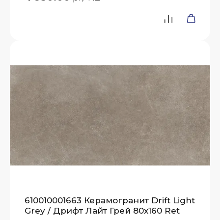
610010001663 Керамогранит Drift Light
Grey / Дрифт Лайт Грей 80x160 Ret