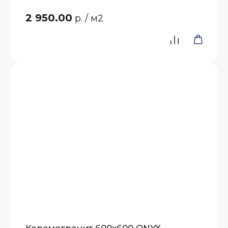
2 950.00
р.
/ м2