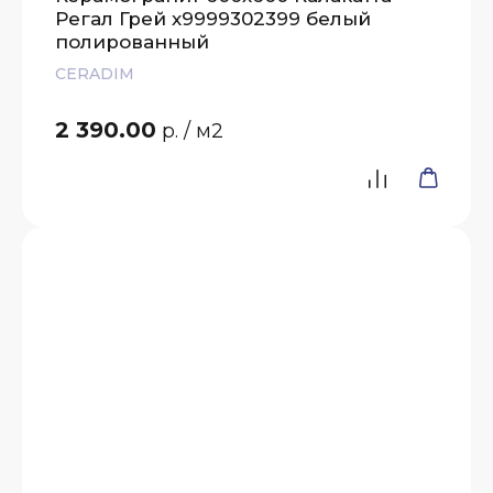
Регал Грей х9999302399 белый
полированный
CERADIM
2 390.00
р.
/ м2