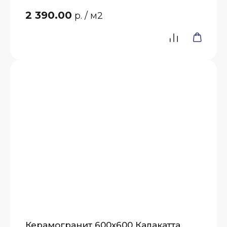
2 390.00
р.
/ м2
Керамогранит 600х600 Калакатта