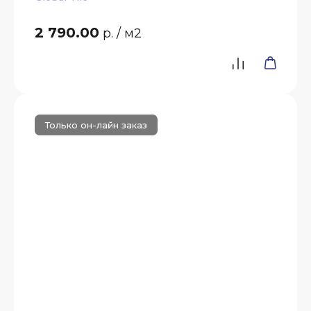
2 790.00
р.
/ м2
Только он-лайн заказ