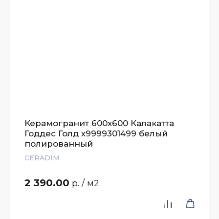
Керамогранит 600х600 Калакатта
Годдес Голд х9999301499 белый
полированный
CERADIM
2 390.00
р.
/ м2