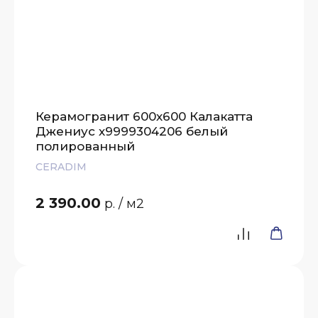
Керамогранит 600х600 Калакатта
Джениус х9999304206 белый
полированный
CERADIM
2 390.00
р.
/ м2