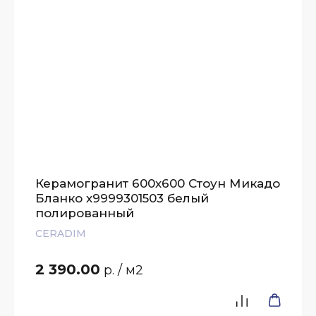
Керамогранит 600х600 Стоун Микадо
Бланко х9999301503 белый
полированный
CERADIM
2 390.00
р.
/ м2