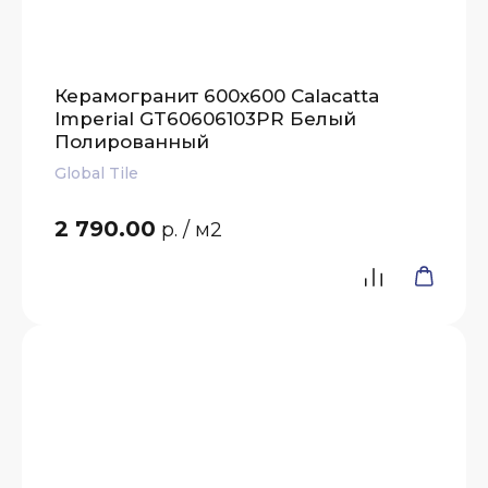
Керамогранит 600x600 Calacatta
Imperial GT60606103PR Белый
Полированный
Global Tile
2 790.00
р.
/ м2