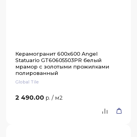
Керамогранит 600x600 Angel
Statuario GT60605503PR белый
мрамор с золотыми прожилками
полированный
Global Tile
2 490.00
р.
/ м2