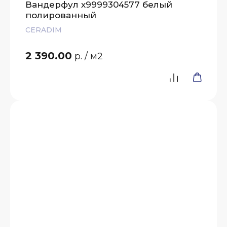
Вандерфул х9999304577 белый
полированный
CERADIM
2 390.00
р.
/ м2