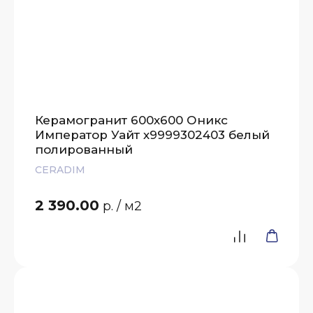
Керамогранит 600х600 Оникс
Император Уайт х9999302403 белый
полированный
CERADIM
2 390.00
р.
/ м2