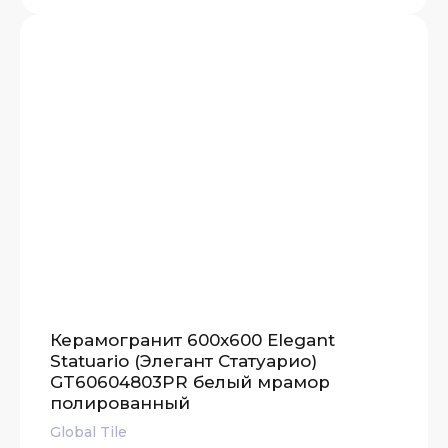
Керамогранит 600x600 Elegant
Statuario (Элегант Статуарио)
GT60604803PR белый мрамор
полированный
Global Tile