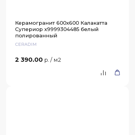
Керамогранит 600х600 Калакатта
Супериор х9999304485 белый
полированный
CERADIM
2 390.00
р.
/ м2