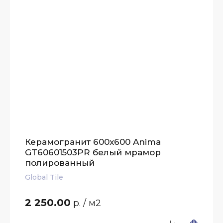
Керамогранит 600x600 Anima
GT60601503PR белый мрамор
полированный
Global Tile
2 250.00
р.
/ м2