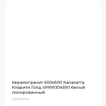
Керамогранит 600х600 Калакатта
Кларити Голд х9999304590 белый
полированный
CERADIM