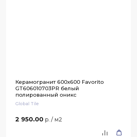
Керамогранит 600x600 Favorito
GT606010703PR белый
полированный оникс
Global Tile
2 950.00
р.
/ м2