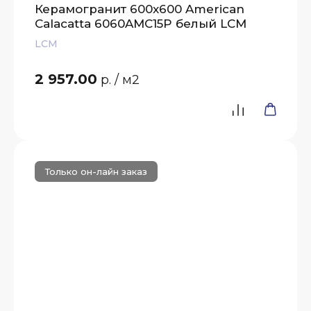
Керамогранит 600x600 American
Calacatta 6060AMC15P белый LCM
LCM
2 957.00
р.
/ м2
Только он-лайн заказ