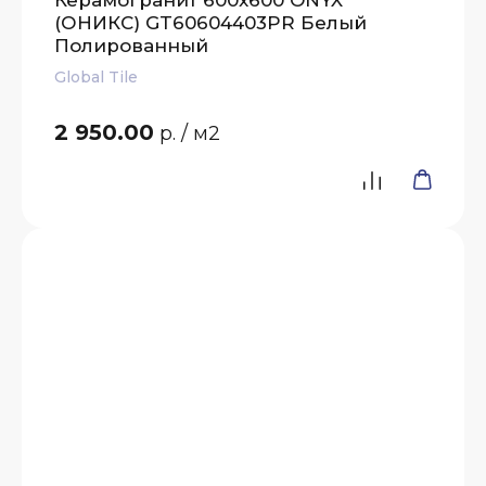
Керамогранит 600x600 ONYX
(ОНИКС) GT60604403PR Белый
Полированный
Global Tile
2 950.00
р.
/ м2