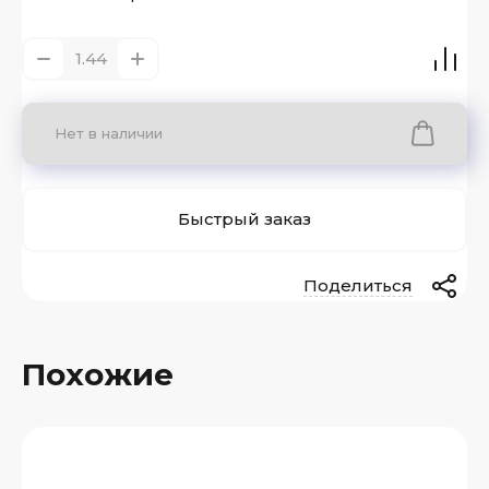
Нет в наличии
Быстрый заказ
Поделиться
Похожие