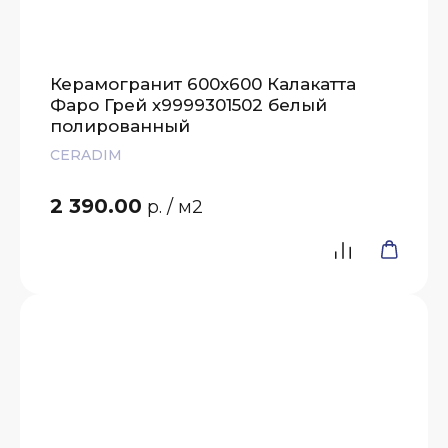
Керамогранит 600х600 Калакатта
Фаро Грей х9999301502 белый
полированный
CERADIM
2 390.00
р.
/ м2