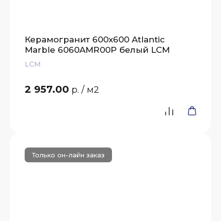
Керамогранит 600x600 Atlantic
Marble 6060AMR00P белый LCM
LCM
2 957.00
р.
/ м2
Только он-лайн заказ