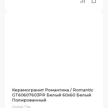
Керамогранит Романтика / Romantic
GT60607603PR Белый 60x60 Белый
Полированный
Global Tile