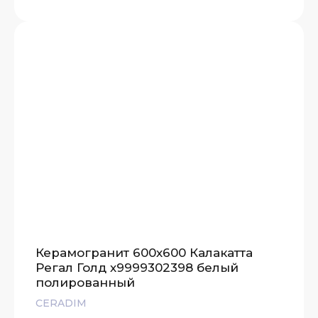
Керамогранит 600х600 Калакатта
Регал Голд х9999302398 белый
полированный
CERADIM