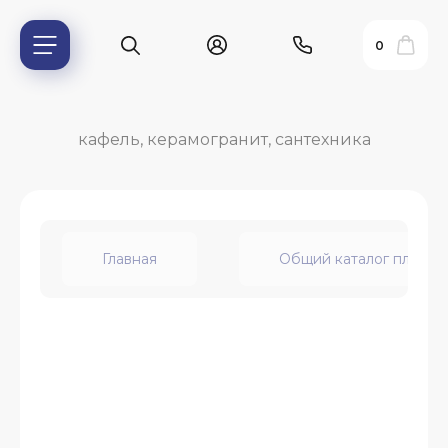
0
кафель, керамогранит, сантехника
Главная
Общий каталог плитки
ь?
ия