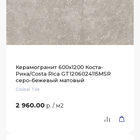
Керамогранит 600x1200 Коста-
Рика/Costa Rica GT1206024115MSR
серо-бежевый матовый
Global Tile
2 960.00
р.
/ м2