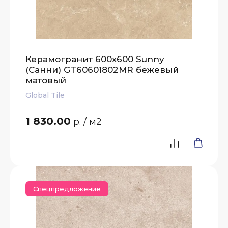
Керамогранит 600x600 Sunny
(Санни) GT60601802MR бежевый
матовый
Global Tile
1 830.00
р.
/ м2
Спецпредложение