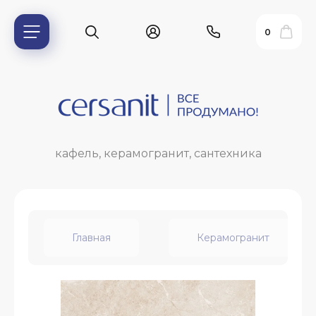
0
кафель, керамогранит, сантехника
Главная
Керамогранит
ь?
ия