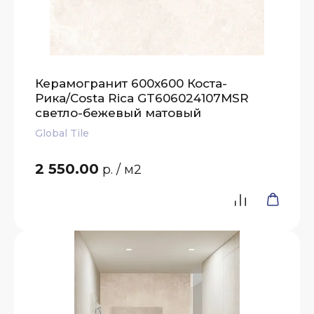
Керамогранит 600x600 Коста-
Рика/Costa Rica GT606024107MSR
светло-бежевый матовый
Global Tile
2 550.00
р.
/ м2