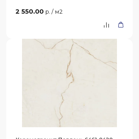
2 550.00
р.
/ м2