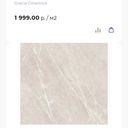
Gracia Ceramica
1 999.00
р.
/ м2