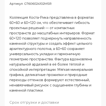
Артикул:
GT606024102MSR
Коллекция Коста-Рика представлена в форматах
60×60 и 60×120 см, что обеспечивает гибкость
проектных решений — от компактных
пространств до масштабных интерьеров. Формат
60×120 позволяет подчеркнуть направленность
каменной структуры и создать эффект цельного
архитектурного полотна, а 60×60 сохраняет
универсальность укладки и гармоничную
геометрию пространства. Фактура вдохновлена
натуральной ардезией в её более тёплой и
спокойной интерпретации. Мягкая минеральная
графика, деликатные прожилки и природные
переходы оттенков формируют естественный,
ненавязчивый рисунок с ощущением глубины и
каменной пластики.
Срок отгрузки и доставки