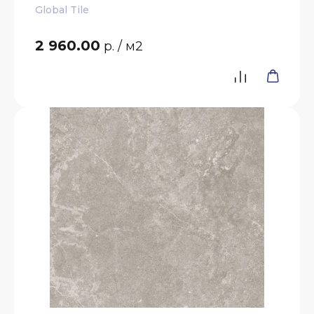
Global Tile
2 960.00
р.
/ м2