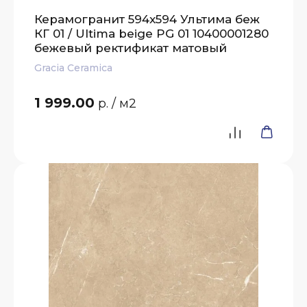
Керамогранит 594x594 Ультима беж
КГ 01 / Ultima beige PG 01 10400001280
бежевый ректификат матовый
Gracia Ceramica
1 999.00
р.
/ м2