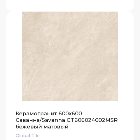
Керамогранит 600x600
Саванна/Savanna GT606024002MSR
бежевый матовый
Global Tile