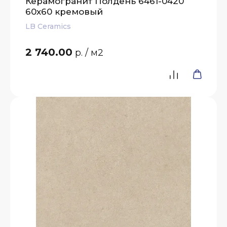
Керамогранит Полдень 6461-0420
60х60 кремовый
LB Ceramics
2 740.00
р.
/ м2