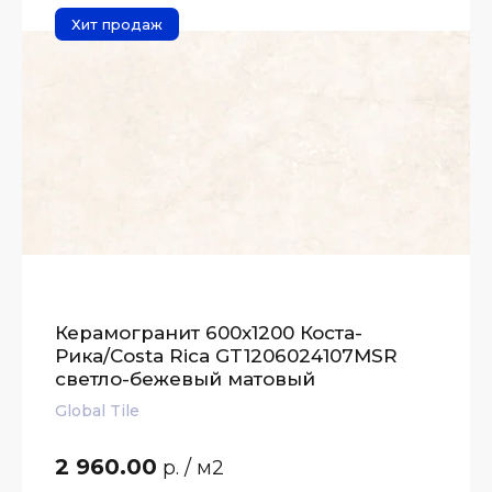
Хит продаж
Керамогранит 600x1200 Коста-
Рика/Costa Rica GT1206024107MSR
светло-бежевый матовый
Global Tile
2 960.00
р.
/ м2