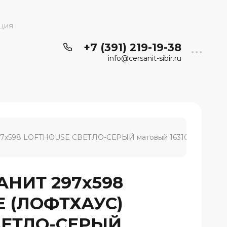
ция
+7 (391) 219-19-38
info@cersanit-sibir.ru
x598 LOFTHOUSE СВЕТЛО-СЕРЫЙ матовый 16310
НИТ 297x598
 (ЛОФТХАУС)
ВЕТЛО-СЕРЫЙ