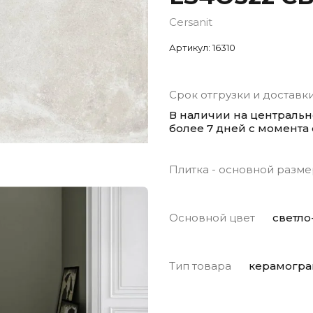
Cersanit
Артикул:
16310
Срок отгрузки и доставк
В наличии на централь
более 7 дней с момента
Плитка - основной разме
Основной цвет
светло
Тип товара
керамогра