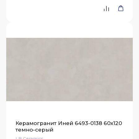
Керамогранит Иней 6493-0138 60х120
темно-серый
LB Ceramics