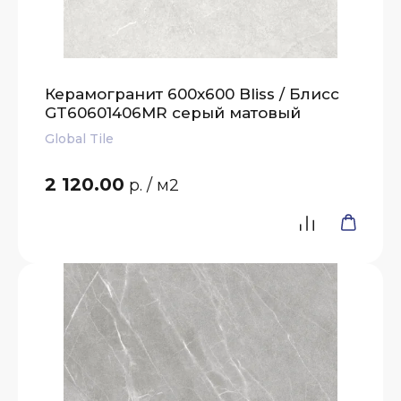
Керамогранит 600x600 Bliss / Блисс
GT60601406MR серый матовый
Global Tile
2 120.00
р.
/ м2