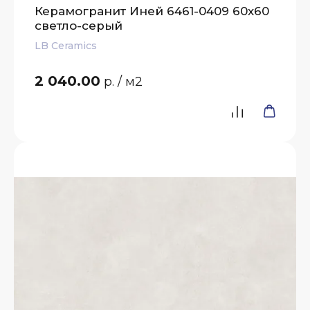
Керамогранит Иней 6461-0409 60х60
светло-серый
LB Ceramics
2 040.00
р.
/ м2