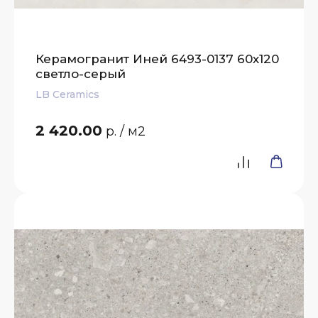
Керамогранит Иней 6493-0137 60х120
светло-серый
LB Ceramics
2 420.00
р.
/ м2