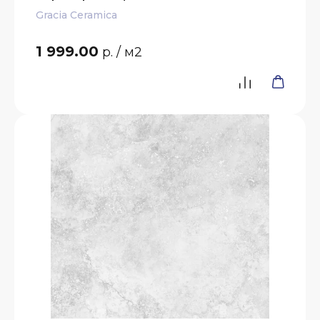
Gracia Ceramica
1 999.00
р.
/ м2