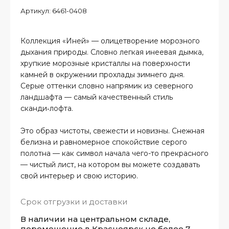
Артикул:
6461-0408
Коллекция «Иней» — олицетворение морозного
дыхания природы. Словно легкая инеевая дымка,
хрупкие морозные кристаллы на поверхности
камней в окружении прохлады зимнего дня.
Серые оттенки словно напрямик из северного
ландшафта — самый качественный стиль
сканди‑лофта.
Это образ чистоты, свежести и новизны. Снежная
белизна и равномерное спокойствие серого
полотна — как символ начала чего-то прекрасного
— чистый лист, на котором вы можете создавать
свой интерьер и свою историю.
Срок отгрузки и доставки
В наличии на центральном складе,
перемещение в Красноярск не более 7