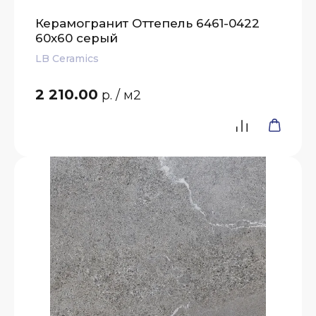
Керамогранит Оттепель 6461-0422
60х60 серый
LB Ceramics
2 210.00
р.
/ м2