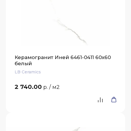
Керамогранит Иней 6461-0411 60х60
белый
LB Ceramics
2 740.00
р.
/ м2