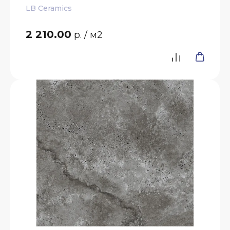
LB Ceramics
2 210.00
р.
/ м2