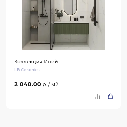
Коллекция Иней
LB Ceramics
2 040.00
р.
/ м2