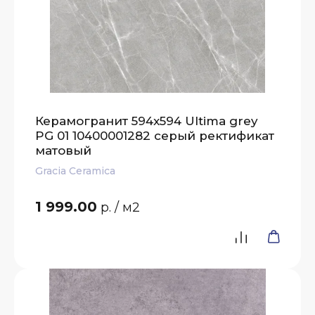
Керамогранит 594x594 Ultima grey
PG 01 10400001282 серый ректификат
матовый
Gracia Ceramica
1 999.00
р.
/ м2