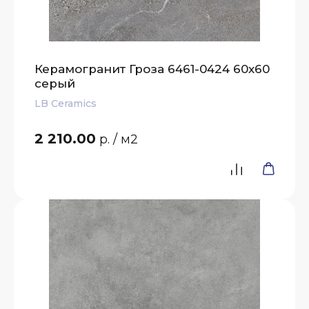
Керамогранит Гроза 6461-0424 60х60
серый
LB Ceramics
2 210.00
р.
/ м2