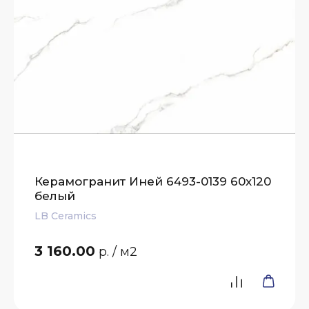
Керамогранит Иней 6493-0139 60х120
белый
LB Ceramics
3 160.00
р.
/ м2