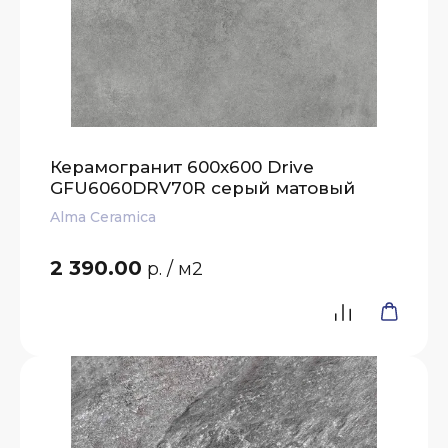
Керамогранит 600x600 Drive
GFU6060DRV70R серый матовый
Alma Ceramica
2 390.00
р.
/ м2