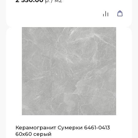
2 550.00
р.
/ м2
Керамогранит Сумерки 6461-0413
60х60 серый