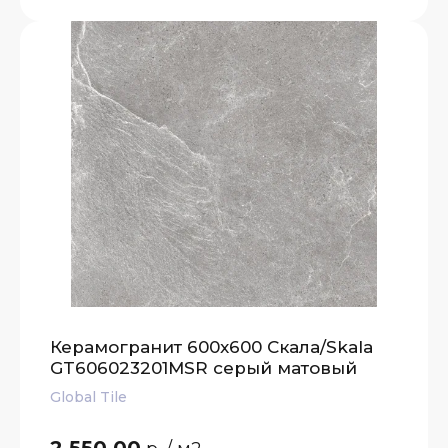
Керамогранит 600x600 Скала/Skala
GT606023201MSR серый матовый
Global Tile