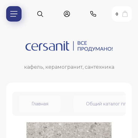
0
кафель, керамогранит, сантехника
Главная
Общий каталог плитки
ь?
ия