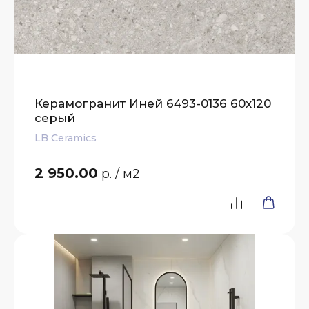
Керамогранит Иней 6493-0136 60х120
серый
LB Ceramics
2 950.00
р.
/ м2