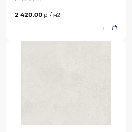
2 420.00
р.
/ м2