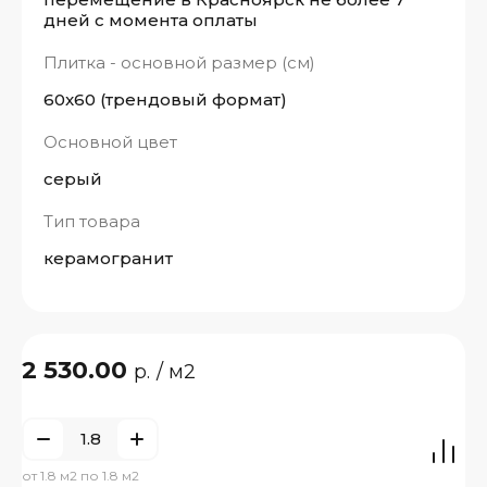
дней с момента оплаты
Плитка - основной размер (см)
60x60 (трендовый формат)
Основной цвет
серый
Тип товара
керамогранит
2 530.00
р.
/ м2
от 1.8 м2 по 1.8 м2