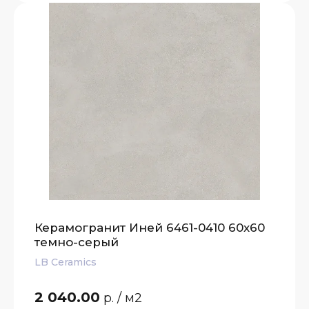
Керамогранит Иней 6461-0410 60х60
темно-серый
LB Ceramics
2 040.00
р.
/ м2