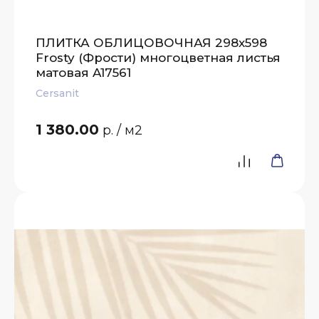
ПЛИТКА ОБЛИЦОВОЧНАЯ 298х598
Frosty (Фрости) многоцветная листья
матовая A17561
Cersanit
1 380.00
р.
/ м2