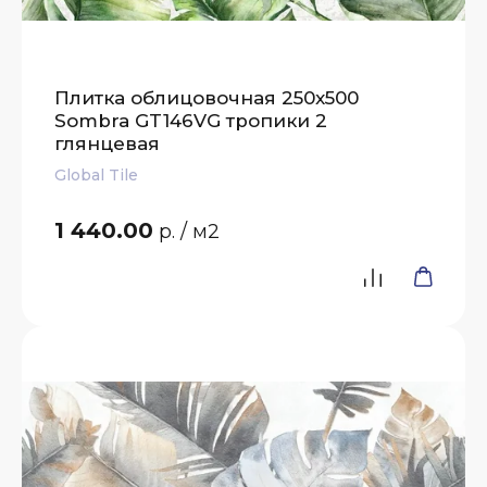
Плитка облицовочная 250x500
Sombra GT146VG тропики 2
глянцевая
Global Tile
1 440.00
р.
/ м2