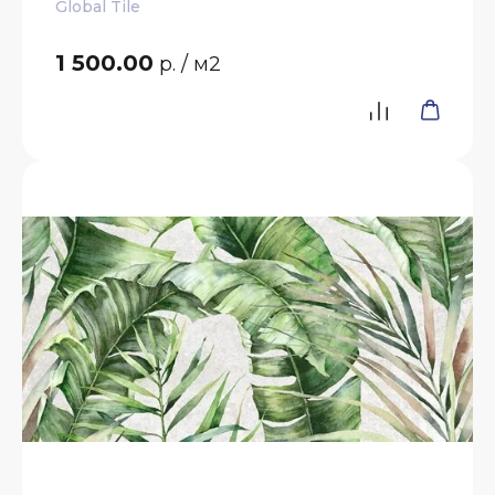
Global Tile
1 500.00
р.
/ м2