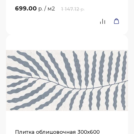
699.00
р.
/ м2
1 147.12
р.
Плитка облицовочная 300x600