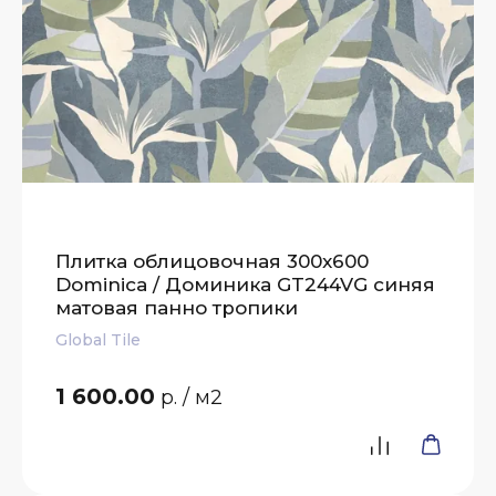
Плитка облицовочная 300x600
Dominica / Доминика GT244VG синяя
матовая панно тропики
Global Tile
1 600.00
р.
/ м2