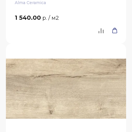
Alma Ceramica
1 540.00
р.
/ м2