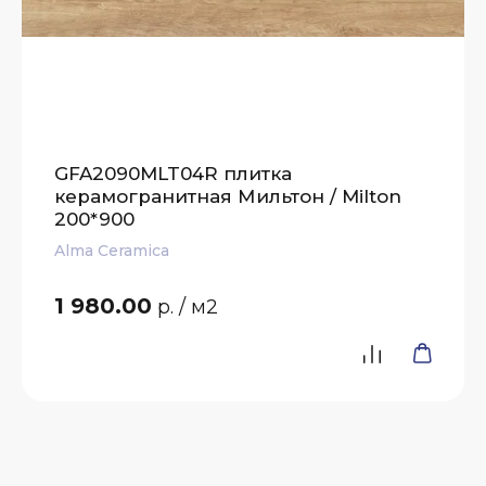
GFA2090MLT04R плитка
керамогранитная Мильтон / Milton
200*900
Alma Ceramica
1 980.00
р.
/ м2