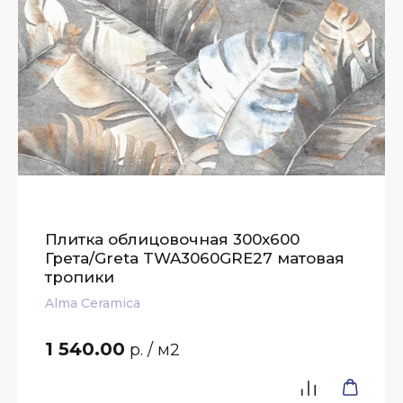
Плитка облицовочная 300x600
Грета/Greta TWA3060GRE27 матовая
тропики
Alma Ceramica
1 540.00
р.
/ м2