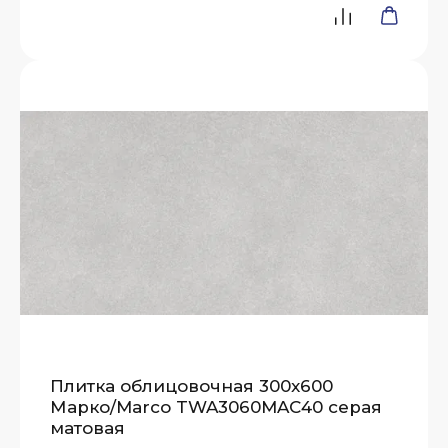
Плитка облицовочная 300x600
Марко/Marco TWA3060MAC40 серая
матовая