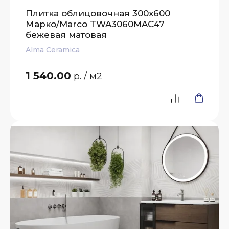
Плитка облицовочная 300x600
Марко/Marco TWA3060MAC47
бежевая матовая
Alma Ceramica
1 540.00
р.
/ м2