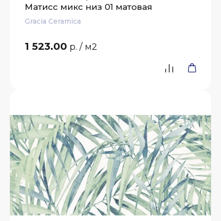
Матисс микс низ 01 матовая
Gracia Ceramica
1 523.00
р.
/ м2