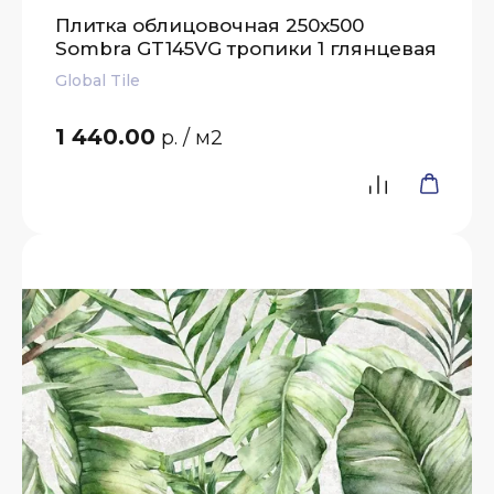
Плитка облицовочная 250x500
Sombra GT145VG тропики 1 глянцевая
Global Tile
1 440.00
р.
/ м2