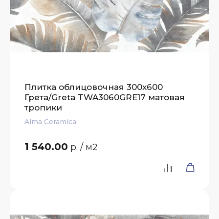
Плитка облицовочная 300x600
Грета/Greta TWA3060GRE17 матовая
тропики
Alma Ceramica
1 540.00
р.
/ м2