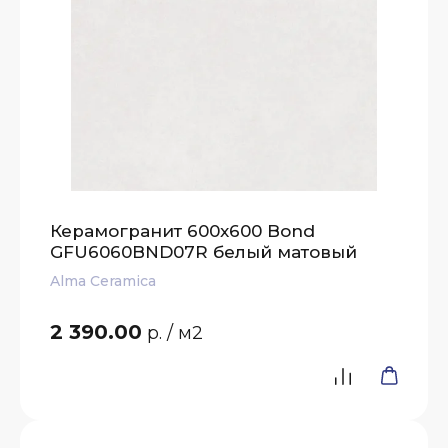
Керамогранит 600x600 Bond
GFU6060BND07R белый матовый
Alma Ceramica
2 390.00
р.
/ м2