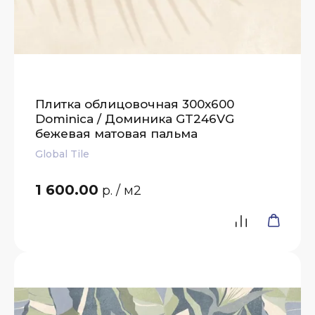
Плитка облицовочная 300x600
Dominica / Доминика GT246VG
бежевая матовая пальма
Global Tile
1 600.00
р.
/ м2