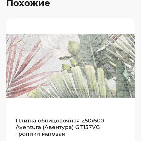
Похожие
Плитка облицовочная 250x500
Aventura (Авентура) GT137VG
тропики матовая