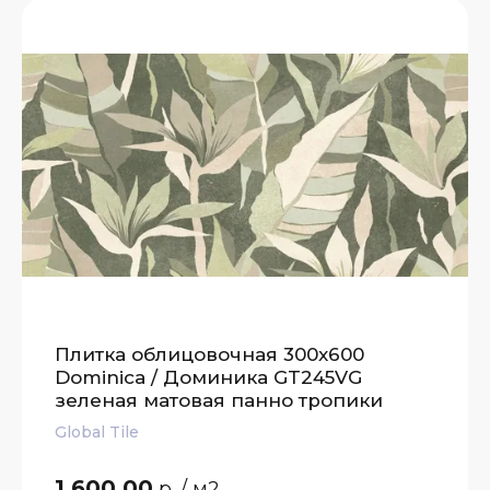
Плитка облицовочная 300x600
Dominica / Доминика GT245VG
зеленая матовая панно тропики
Global Tile
1 600.00
р.
/ м2