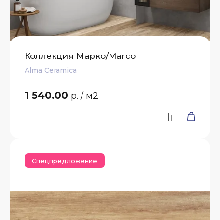
Коллекция Марко/Marco
Alma Ceramica
1 540.00
р.
/ м2
Спецпредложение