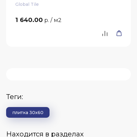
Global Tile
1 640.00
р.
/ м2
теги:
плитка 30x60
Находится в разделах