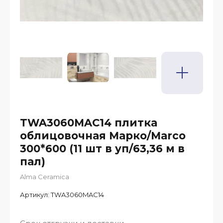
TWA3060MAC14 плитка
облицовочная Марко/Marco
300*600 (11 шт в уп/63,36 м в
пал)
Alma Ceramica
Артикул:
TWA3060MAC14