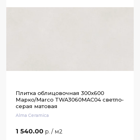
Плитка облицовочная 300x600
Марко/Marco TWA3060MAC04 светло-
серая матовая
Alma Ceramica
1 540.00
р.
/ м2