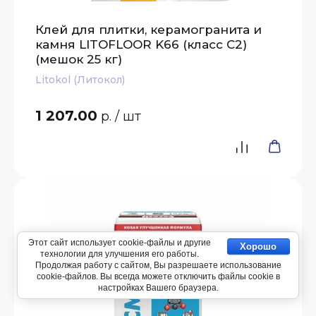
Клей для плитки, керамогранита и
камня LITOFLOOR K66 (класс С2)
(мешок 25 кг)
Litokol (Литокол)
1 207.00
р.
/ шт
Этот сайт использует cookie-файлы и другие
Хорошо
технологии для улучшения его работы.
Продолжая работу с сайтом, Вы разрешаете использование
cookie-файлов. Вы всегда можете отключить файлы cookie в
настройках Вашего браузера.