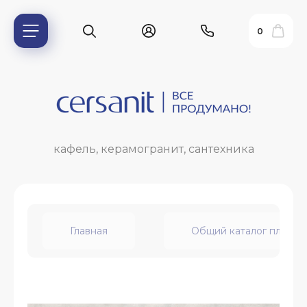
0
кафель, керамогранит, сантехника
Главная
Общий каталог плитки
ь?
ия