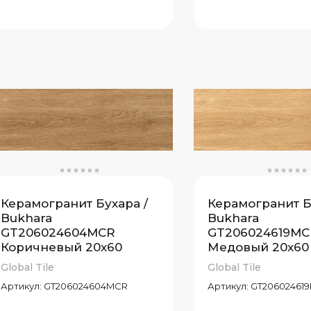
Керамогранит Бухара /
Керамогранит Б
Bukhara
Bukhara
GT206024604MCR
GT206024619MC
Коричневый 20x60
Медовый 20x60
Global Tile
Global Tile
Артикул:
GT206024604MCR
Артикул:
GT20602461