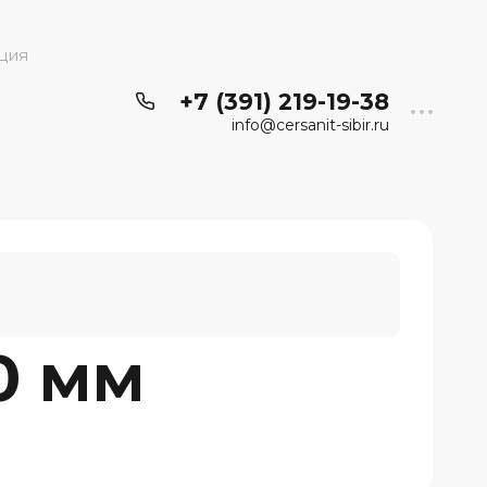
ция
+7 (391) 219-19-38
info@cersanit-sibir.ru
0 мм