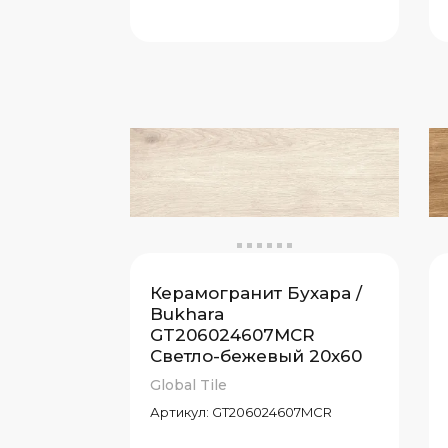
Керамогранит Бухара /
Bukhara
GT206024607MCR
Светло-бежевый 20x60
Global Tile
Артикул:
GT206024607MCR