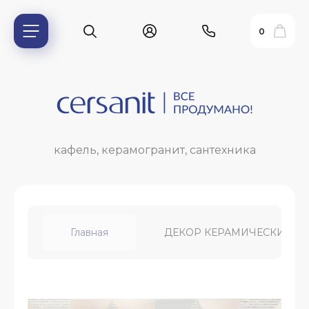
0
кафель, керамогранит, сантехника
Главная
ДЕКОР КЕРАМИЧЕСКИЙ 450
ь?
ия