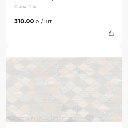
Global Tile
310.00
р.
/ шт