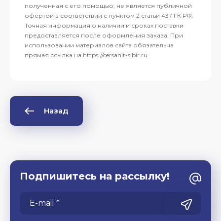
полученная с его помощью, не является публичной
офертой в соответствии с пунктом 2 статьи 437 ГК РФ.
Точная информация о наличии и сроках поставки
предоставляется после оформления заказа. При
использовании материалов сайта обязательна
прямая ссылка на https://cersanit-sibir.ru
Назад
Подпишитесь на рассылку!