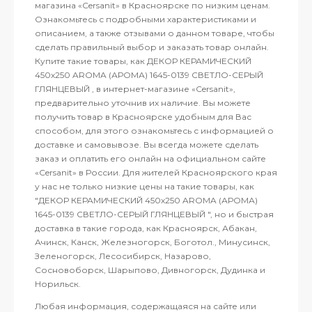
магазина «Cersanit» в Красноярске по низким ценам.
Ознакомьтесь с подробными характеристиками и
описанием, а также отзывами о данном товаре, чтобы
сделать правильный выбор и заказать товар онлайн.
Купите такие товары, как ДЕКОР КЕРАМИЧЕСКИЙ
450х250 AROMA (АРОМА) 1645-0139 СВЕТЛО-СЕРЫЙ
ГЛЯНЦЕВЫЙ , в интернет-магазине «Cersanit»,
предварительно уточнив их наличие. Вы можете
получить товар в Красноярске удобным для Вас
способом, для этого ознакомьтесь с информацией о
доставке и самовывозе. Вы всегда можете сделать
заказ и оплатить его онлайн на официальном сайте
«Cersanit» в России. Для жителей Красноярского края
у нас не только низкие цены на такие товары, как
"ДЕКОР КЕРАМИЧЕСКИЙ 450х250 AROMA (АРОМА)
1645-0139 СВЕТЛО-СЕРЫЙ ГЛЯНЦЕВЫЙ ", но и быстрая
доставка в такие города, как Красноярск, Абакан,
Ачинск, Канск, Железногорск, Боготол., Минусинск,
Зеленогорск, Лесосибирск, Назарово,
Сосновоборск, Шарыпово, Дивногорск, Дудинка и
Норильск.
Любая информация, содержащаяся на сайте или