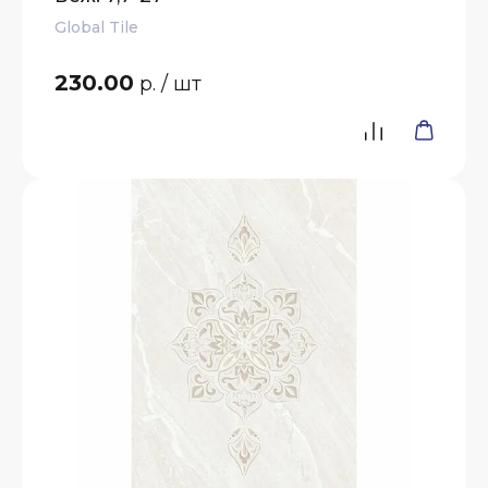
Global Tile
230.00
р.
/ шт