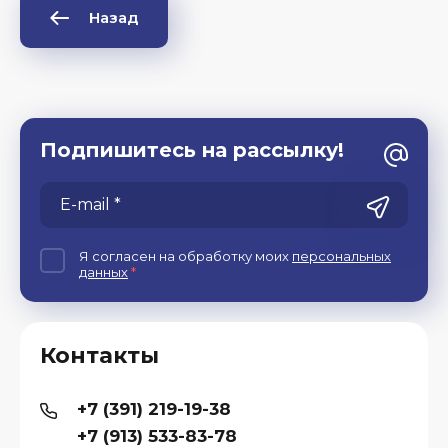
Назад
Подпишитесь на рассылку!
Я согласен на обработку моих
персональных
данных
*
Контакты
+7 (391) 219-19-38
+7 (913) 533-83-78