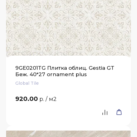
9GE0201TG Плитка облиц. Gestia GT
Беж. 40*27 ornament plus
Global Tile
920.00
р.
/ м2