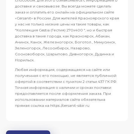
способом, для этого ознакомьтесь с информацией о
доставке и самовывозе. Вы всегда можете сделать
заказ и оплатить его онлайн на официальном сайте
«Cersanit» в России. Для жителей Красноярского края
у нас не только низкие цены на такие товары, как
"Коллекция Gestia (Гестия) 270x400 ", но и быстрая
доставка в такие города, как Красноярск, Абакан,
Ачинск, Канск, Железногорск, Боготол., Минусинск,
Зеленогорск, Лесосибирск, Назарово,
Сосновоборск, Шарыпово, Дивногорск, Дудинка и
Норильск.
Любая информация, содержащаяся на сайте или
полученная с его помощью, не является публичной
офертой в соответствии с пунктом 2 статьи 437 ГК РФ.
Точная информация о наличии и сроках поставки
предоставляется после оформления заказа. При
использовании материалов сайта обязательна
прямая ссылка на https://cersanit-sibir.ru