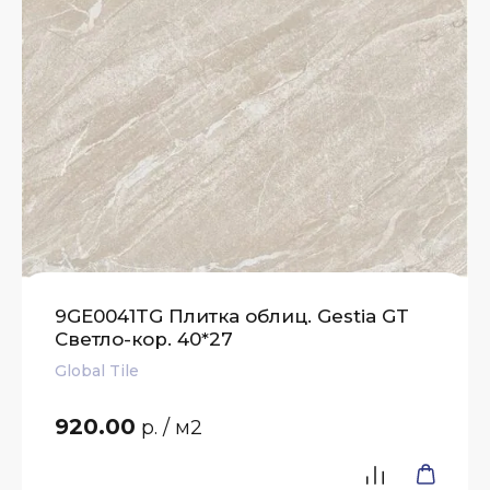
9GE0041TG Плитка облиц. Gestia GT
Светло-кор. 40*27
Global Tile
920.00
р.
/ м2