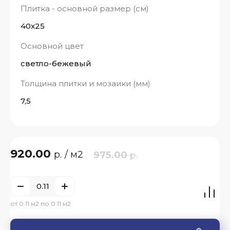
Плитка - основной размер (см)
40x25
Основной цвет
светло-бежевый
Толщина плитки и мозаики (мм)
7,5
920.00
р.
/ м2
975.00
р.
от 0.11 м2 по 0.11 м2