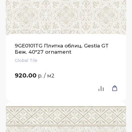
9GE0101TG Плитка облиц. Gestia GT
Беж. 40*27 ornament
Global Tile
920.00
р.
/ м2