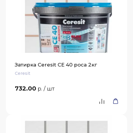
Затирка Ceresit СЕ 40 роса 2кг
Ceresit
732.00
р.
/ шт