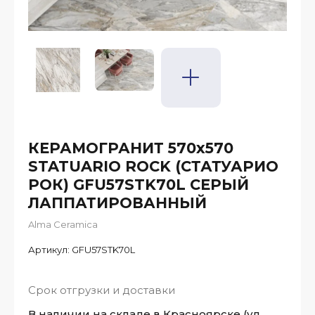
КЕРАМОГРАНИТ 570х570
STATUARIO ROCK (СТАТУАРИО
РОК) GFU57STK70L СЕРЫЙ
ЛАППАТИРОВАННЫЙ
Alma Ceramica
Артикул:
GFU57STK70L
Срок отгрузки и доставки
В наличии на складе в Красноярске (ул.