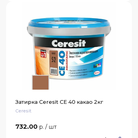
Затирка Ceresit СЕ 40 какао 2кг
Ceresit
732.00
р.
/ шт