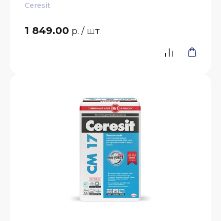
Ceresit
1 849.00
р.
/ шт