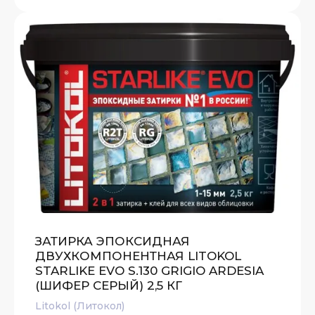
ЗАТИРКА ЭПОКСИДНАЯ
ДВУХКОМПОНЕНТНАЯ LITOKOL
STARLIKE EVO S.130 GRIGIO ARDESIA
(ШИФЕР СЕРЫЙ) 2,5 КГ
Litokol (Литокол)