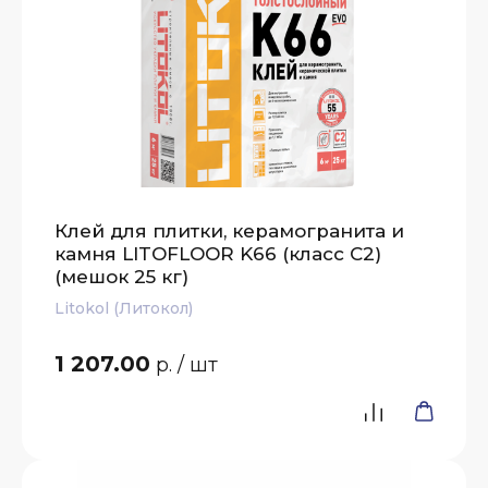
Клей для плитки, керамогранита и
камня LITOFLOOR K66 (класс С2)
(мешок 25 кг)
Litokol (Литокол)
1 207.00
р.
/ шт