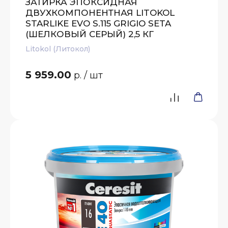
ЗАТИРКА ЭПОКСИДНАЯ
ДВУХКОМПОНЕНТНАЯ LITOKOL
STARLIKE EVO S.115 GRIGIO SETA
(ШЕЛКОВЫЙ СЕРЫЙ) 2,5 КГ
Litokol (Литокол)
5 959.00
р.
/ шт