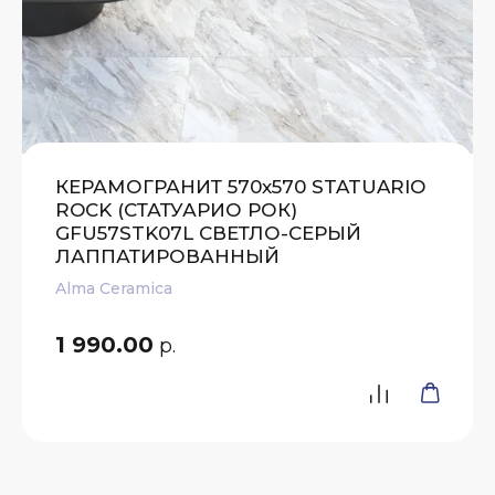
КЕРАМОГРАНИТ 570х570 STATUARIO
ROCK (СТАТУАРИО РОК)
GFU57STK07L СВЕТЛО-СЕРЫЙ
ЛАППАТИРОВАННЫЙ
Alma Ceramica
1 990.00
р.