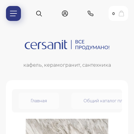
0
кафель, керамогранит, сантехника
Главная
Общий каталог плитки
ь?
ия