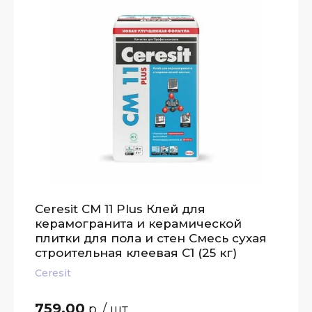
Ceresit CM 11 Plus Клей для
керамогранита и керамической
плитки для пола и стен Смесь сухая
строительная клеевая C1 (25 кг)
Ceresit
759.00
р.
/ шт