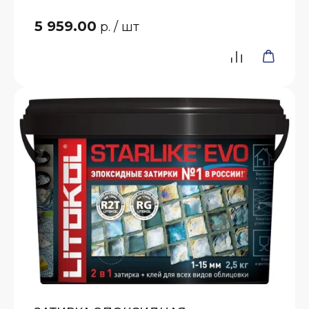
5 959.00
р.
/ шт