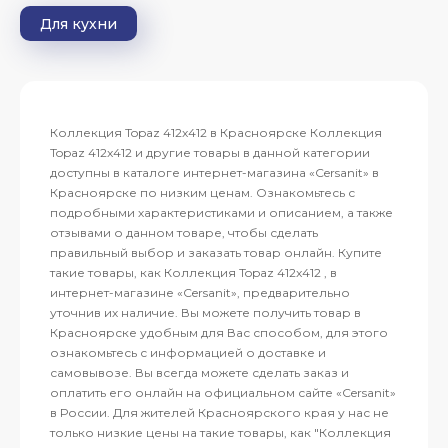
Для кухни
Коллекция Topaz 412x412 в Красноярске Коллекция
Topaz 412x412 и другие товары в данной категории
доступны в каталоге интернет-магазина «Cersanit» в
Красноярске по низким ценам. Ознакомьтесь с
подробными характеристиками и описанием, а также
отзывами о данном товаре, чтобы сделать
правильный выбор и заказать товар онлайн. Купите
такие товары, как Коллекция Topaz 412x412 , в
интернет-магазине «Cersanit», предварительно
уточнив их наличие. Вы можете получить товар в
Красноярске удобным для Вас способом, для этого
ознакомьтесь с информацией о доставке и
самовывозе. Вы всегда можете сделать заказ и
оплатить его онлайн на официальном сайте «Cersanit»
в России. Для жителей Красноярского края у нас не
только низкие цены на такие товары, как "Коллекция