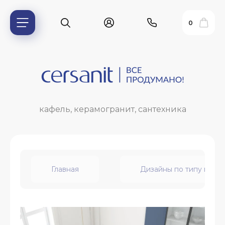
0
кафель, керамогранит, сантехника
Главная
Дизайны по типу пом
ь?
ия