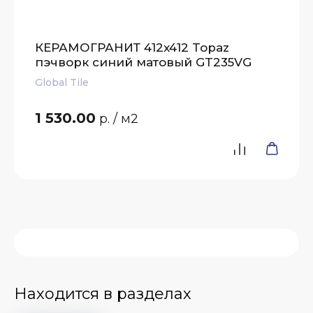
КЕРАМОГРАНИТ 412x412 Topaz
пэчворк синий матовый GT235VG
Global Tile
1 530.00
р.
/ м2
Находится в разделах