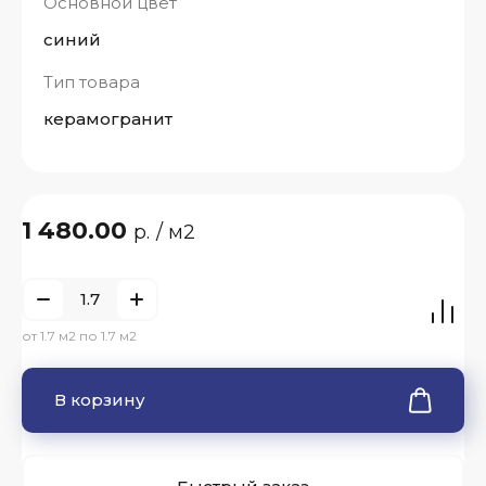
Основной цвет
синий
Тип товара
керамогранит
1 480.00
р.
/ м2
от 1.7 м2 по 1.7 м2
В корзину