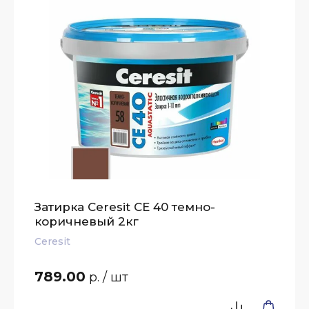
Затирка Ceresit СЕ 40 темно-
коричневый 2кг
Ceresit
789.00
р.
/ шт