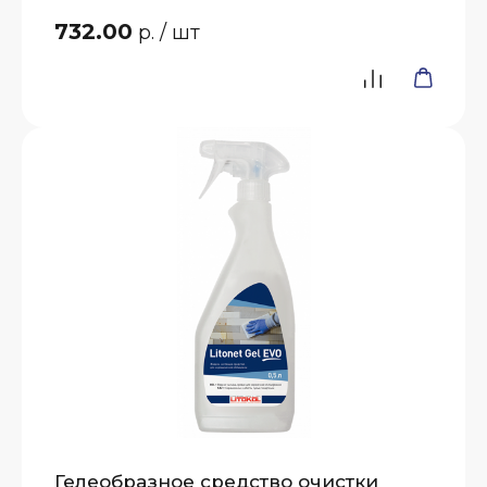
732.00
р.
/ шт
Гелеобразное средство очистки