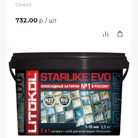
Ceresit
732.00
р.
/ шт