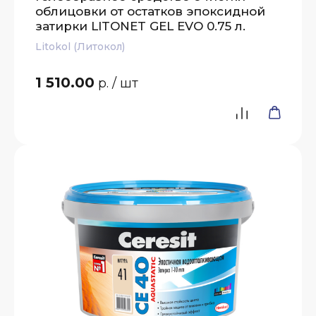
облицовки от остатков эпоксидной
затирки LITONET GEL EVO 0.75 л.
Litokol (Литокол)
1 510.00
р.
/ шт