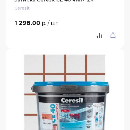
Ceresit
1 298.00
р.
/ шт