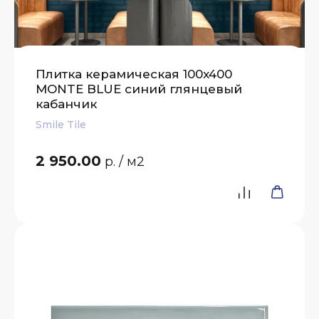
Плитка керамическая 100x400
MONTE BLUE синий глянцевый
кабанчик
Smile Tile
2 950.00
р.
/ м2