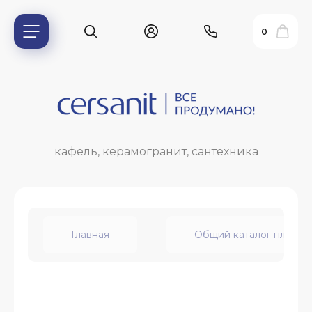
0
кафель, керамогранит, сантехника
Главная
Общий каталог плитки
ь?
ия