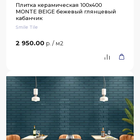
Плитка керамическая 100x400
MONTE BEIGE бежевый глянцевый
кабанчик
Smile Tile
2 950.00
р.
/ м2