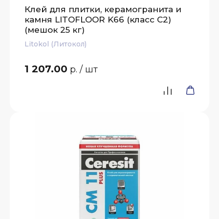
Клей для плитки, керамогранита и
камня LITOFLOOR K66 (класс С2)
(мешок 25 кг)
Litokol (Литокол)
1 207.00
р.
/ шт