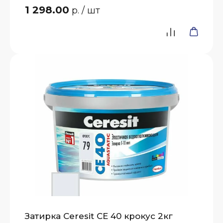
1 298.00
р.
/ шт
Затирка Ceresit СЕ 40 крокус 2кг