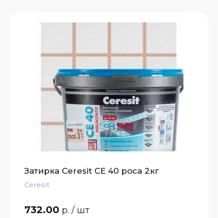
Затирка Ceresit СЕ 40 роса 2кг
Ceresit
732.00
р.
/ шт