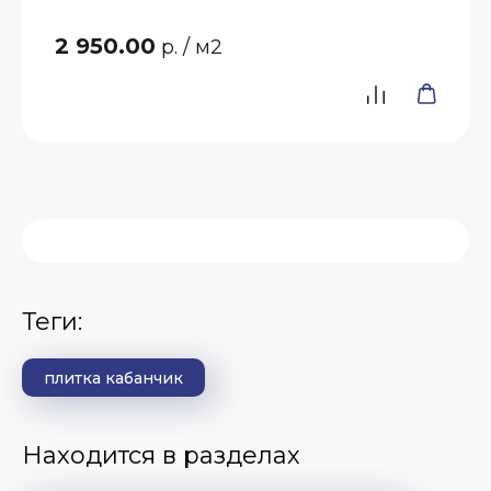
2 950.00
р.
/ м2
теги:
плитка кабанчик
Находится в разделах