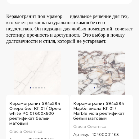
Керамогранит под мрамор — идеальное решение для тех,
кто хочет роскошь натурального камня без его
недостатков. Он подходит для любых помещений, сочетает
эстетику, прочность и доступность. Это выбор в пользу
долговечности и стиля, который не устаревает.
Керамогранит 594x594
Керамогранит 594x594
Опера бел КГ 01 / Opera
Марбл виола КГ 01 /
white PG 01 600х600
Marble viola ректификат
ректификат белый
белый матовый
матовый
Gracia Ceramica
Gracia Ceramica
Артикул:
10400001463