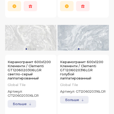
Керамогранит 600x1200
Керамогранит 600x1200
Клементи / Clementi
Клементи / Clementi
GT1206020306LGR
GT1206020316LGR
светло-серый
голубой
лаппатированный
лаппатированный
Global Tile
Global Tile
Артикул:
Артикул:
GT1206020316LGR
GT1206020306LGR
Больше
Больше