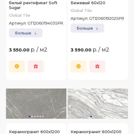
белый ректификат Soft
Бежевый 60x120
Sugar
Global Tile
Global Tile
Артикул:
GT1206019202SPR
Артикул:
GT1206019403SPR
Больше
Больше
р.
/ м2
р.
/ м2
3 550.00
3 590.00
Керамогранит 600x1200
Керамогранит 600x1200