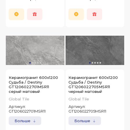
Керамогранит 600x1200
Керамогранит 600x1200
Судьба / Destiny
Судьба / Destiny
GT1206022701MSR11
GT1206022705MSR11
серый матовый
черный матовый
Global Tile
Global Tile
Артикул:
Артикул:
GT1206022701MSR11
GT1206022705MSR11
Больше
Больше