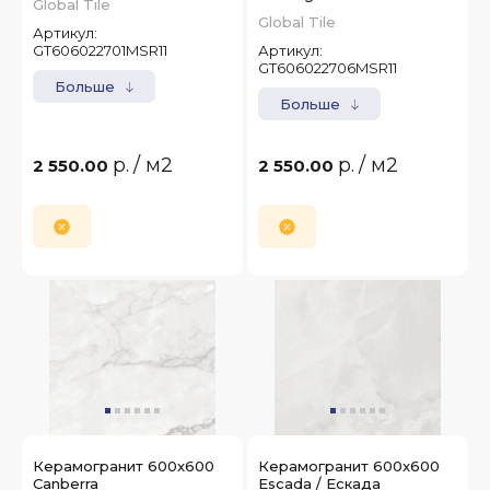
Global Tile
Global Tile
Артикул:
GT606022701MSR11
Артикул:
GT606022706MSR11
Больше
Больше
р.
/ м2
р.
/ м2
2 550.00
2 550.00
Керамогранит 600x600
Керамогранит 600x600
Canberra
Escada / Ескада